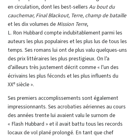
en circulation, dont les
best-sellers
Au bout du
cauchemar, Final Blackout, Terre, champ de bataille
et les
dix volumes
de
Mission Terre
,
L. Ron Hubbard compte indubitablement parmi les
auteurs les plus populaires et les plus lus de tous les
temps. Ses romans lui ont de plus valu quelques-uns
des prix littéraires les plus prestigieux. On l’a
d’ailleurs très justement décrit comme « l’un des
écrivains les plus
féconds
et les plus influents du
e
XX
siècle ».
Ses premiers accomplissements sont également
impressionnants. Ses
acrobaties aériennes
au cours
des années trente lui avaient valu le surnom de
« Flash Hubbard » et il avait battu tous les records
locaux de
vol plané
prolongé. En tant que chef