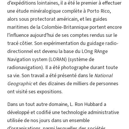
d’expéditions
lointaines
, il a été le premier à effectuer
une
étude minéralogique complète à Porto Rico
,
alors sous
protectorat
américain, et les guides
maritimes
de la
Colombie-Britannique
portent encore
l’influence aujourd’hui de ses comptes rendus sur le
tracé côtier. Son expérimentation du
guidage radio-
directionnel
est devenu la base du
LOng RAnge
Navigation system (LORAN
) (système de
radionavigation). Il a été photographe durant toute
sa vie. Son travail a été présenté dans le
National
Geographic
et des dizaines de milliers de personnes
ont visité ses expositions
.
Dans un tout autre domaine, L. Ron Hubbard a
développé et codifié une technologie administrative
utilisée de nos jours dans un ensemble
d’organisations, parmi lesquelles des sociétés