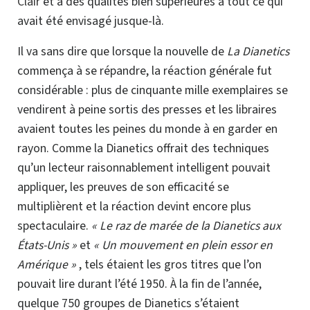
Clair
et à des qualités bien supérieures à tout ce qui
avait été envisagé
jusque-là.
Il va sans dire que lorsque la nouvelle de
La Dianetics
commença à se répandre, la réaction générale fut
considérable : plus de cinquante mille exemplaires se
vendirent à peine sortis des presses et les libraires
avaient toutes les peines du monde à en garder en
rayon. Comme la Dianetics offrait des techniques
qu’un lecteur raisonnablement intelligent pouvait
appliquer, les preuves de son efficacité se
multiplièrent
et la réaction devint encore plus
spectaculaire.
« Le raz de marée de la Dianetics aux
États-Unis »
et
« Un mouvement en plein essor en
Amérique »
, tels étaient les gros titres que l’on
pouvait lire durant l’été 1950. À la fin de l’année,
quelque 750 groupes de Dianetics s’étaient