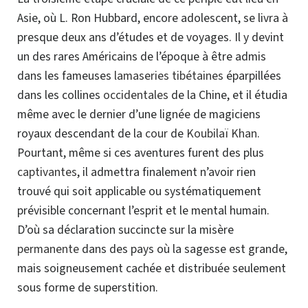
Asie, où L. Ron Hubbard, encore adolescent, se livra à
presque deux ans d’études et de voyages. Il y devint
un des rares Américains de l’époque à être admis
dans les fameuses
lamaseries
tibétaines
éparpillées
dans les collines
occidentales
de la Chine, et il étudia
même avec le dernier d’une lignée de magiciens
royaux descendant de la
cour
de
Koubilaï Khan
.
Pourtant, même si ces aventures furent des plus
captivantes
, il admettra finalement n’avoir rien
trouvé qui soit applicable ou systématiquement
prévisible concernant l’esprit et le mental humain.
D’où sa déclaration succincte sur la misère
permanente
dans des pays où la sagesse est grande,
mais soigneusement cachée et distribuée seulement
sous forme de superstition.