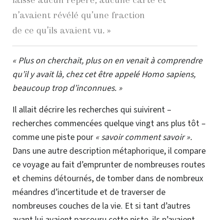
n’avaient révélé qu’une fraction
de ce qu’ils avaient vu. »
« Plus on cherchait, plus on en venait à comprendre
qu’il y avait là, chez cet être appelé Homo sapiens,
beaucoup trop d’inconnues. »
Il allait décrire les recherches qui suivirent –
recherches commencées quelque vingt ans plus tôt –
comme une piste pour
« savoir comment savoir ».
Dans une autre description
métaphorique
, il compare
ce voyage au fait d’emprunter de nombreuses routes
et
chemins détournés
, de tomber dans de nombreux
méandres d’incertitude et de traverser de
nombreuses couches de la vie. Et si tant d’autres
avant lui avaient parcouru cette piste, ils n’avaient