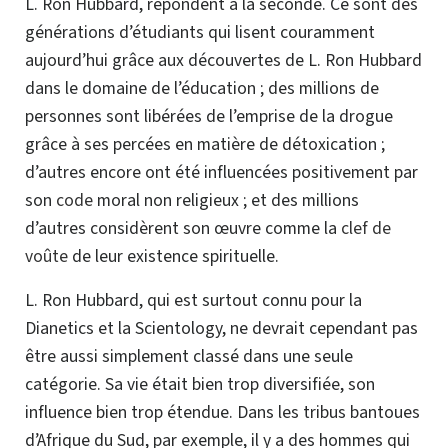
L. Ron Hubbard, répondent à la seconde. Ce sont des
générations d’étudiants qui lisent couramment
aujourd’hui grâce aux découvertes de
L. Ron
Hubbard
dans le domaine de l’éducation ; des millions de
personnes sont libérées de l’emprise de la drogue
grâce à ses percées en matière de détoxication ;
d’autres encore ont été influencées positivement par
son
code
moral non religieux ; et des millions
d’autres considèrent son œuvre comme la
clef de
voûte
de leur existence spirituelle.
L. Ron Hubbard, qui est surtout connu pour la
Dianetics et la Scientology, ne devrait cependant pas
être aussi simplement classé dans une seule
catégorie. Sa vie était bien trop diversifiée, son
influence bien trop étendue. Dans les tribus bantoues
d’Afrique du Sud,
par exemple,
il y a des hommes qui