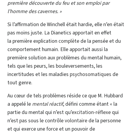
première découverte du feu et son emploi par
l’homme des cavernes. »
Si l’affirmation de Winchell était hardie, elle n’en était
pas moins juste. La Dianetics apportait en effet
la première
explication
complète
de la pensée et du
comportement humain. Elle apportait aussi la
première
solution aux problèmes du mental humain,
tels que les peurs, les bouleversements, les
incertitudes et les maladies
psychosomatiques
de
tout genre.
Au cœur de tels problèmes réside ce que M. Hubbard
a appelé le
mental réactif
, défini comme étant « la
partie du mental qui n’est qu’
excitation-réflexe
qui
n’est pas sous le contrôle
volontaire
de la personne
et qui exerce une force et un pouvoir de