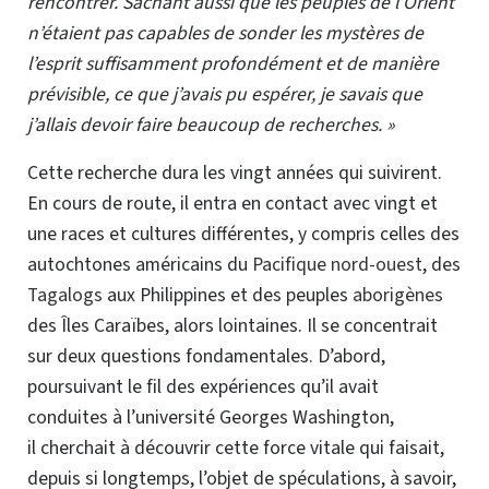
rencontrer. Sachant aussi que les peuples de l’Orient
n’étaient pas capables de sonder les mystères de
l’esprit suffisamment profondément et de manière
prévisible, ce que j’avais pu espérer, je savais que
j’allais devoir faire beaucoup de recherches. »
Cette recherche dura les vingt années qui suivirent.
En cours de route, il entra en contact avec vingt et
une races et cultures différentes, y compris celles des
autochtones américains du
Pacifique nord-ouest
, des
Tagalogs
aux Philippines et des peuples
aborigènes
des Îles Caraïbes, alors lointaines. Il se concentrait
sur deux questions fondamentales. D’abord,
poursuivant le fil des expériences qu’il avait
conduites à l’université Georges Washington,
il cherchait à découvrir cette force vitale qui faisait,
depuis si longtemps, l’objet de
spéculations
, à savoir,