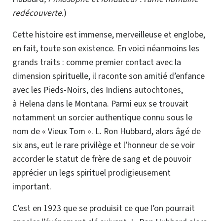
redécouverte
.)
Cette histoire est immense, merveilleuse et englobe,
en fait, toute son existence. En voici néanmoins les
grands traits
: comme premier contact avec la
dimension
spirituelle, il raconte son amitié d’enfance
avec les Pieds-Noirs, des Indiens
autochtones
,
à
Helena
dans le Montana. Parmi eux se trouvait
notamment un sorcier
authentique
connu sous le
nom de « Vieux Tom ».
L. Ron Hubbard, alors âgé de
six ans, eut le rare privilège et l’honneur de se voir
accorder
le statut de frère de sang et de pouvoir
apprécier un legs spirituel
prodigieusement
important.
C’est en 1923 que se produisit ce que l’on pourrait