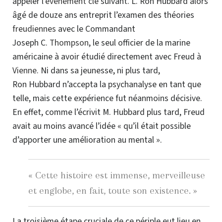
appeler l’
événement clé
suivant. L. Ron Hubbard alors
âgé de douze ans entreprit l’examen des théories
freudiennes
avec le Commandant
Joseph C.
Thompson
, le seul officier de la marine
américaine à avoir étudié directement avec Freud à
Vienne
. Ni dans sa jeunesse, ni plus tard,
Ron Hubbard n’accepta la psychanalyse en tant que
telle, mais cette expérience fut néanmoins décisive.
En effet, comme l’écrivit M. Hubbard plus tard, Freud
avait au moins avancé l’idée « qu’il était possible
d’apporter une amélioration au mental ».
« Cette histoire est immense, merveilleuse
et englobe, en fait, toute son existence. »
La troisième étape cruciale de ce périple eut lieu en