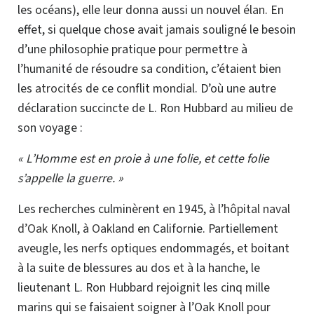
les océans), elle leur donna aussi un nouvel
élan
. En
effet, si quelque chose avait jamais souligné le besoin
d’une philosophie pratique pour permettre à
l’humanité de résoudre sa condition, c’étaient bien
les
atrocités
de ce conflit mondial. D’où une autre
déclaration succincte de
L. Ron
Hubbard au milieu de
son voyage :
« L’Homme est en proie à une folie, et cette folie
s’appelle la guerre. »
Les recherches culminèrent en 1945, à l’
hôpital naval
d’Oak Knoll
, à
Oakland
en Californie. Partiellement
aveugle, les
nerfs optiques
endommagés, et boitant
à la suite de blessures au dos et à la hanche, le
lieutenant
L. Ron
Hubbard rejoignit les cinq mille
marins qui se faisaient soigner à l’Oak Knoll pour