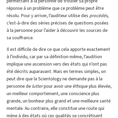
permettant à la personne de trouver sa propre
réponse à un problème que ce problème peut être
résolu.
Pour y arriver
, l’auditeur utilise des
procédés
,
c’est-à-dire
des séries précises de questions posées
à la personne pour l’aider à découvrir les sources de
sa souffrance
.
Il est difficile de dire ce que cela apporte exactement
à l’individu, car par sa définition même, l’audition
implique une ascension vers des états qui n’ont pas
été décrits auparavant.
Mais en termes simples, on
peut dire que la Scientology ne demande pas à la
personne de
lutter
pour avoir une éthique plus élevée,
un meilleur comportement, une conscience plus
grande, un bonheur plus grand et une meilleure santé
mentale. Au contraire, elle constitue une route qui
mène à des états où ces qualités se concrétisent