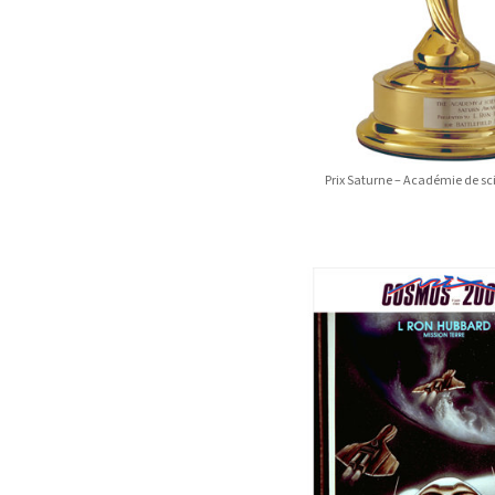
Prix Saturne – Académie de sc