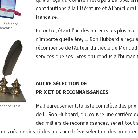
contributions à la littérature et à l’améliorat
française.
– Fédération
rançaise
En outre, étant l’un des auteurs les plus acc
n’importe quelle ère, L. Ron Hubbard a reçu à 
récompense de l’Auteur du siècle de Mondado
services que ses livres ont rendus à l’humani
AUTRE SÉLECTION DE
PRIX ET DE RECONNAISSANCES
Malheureusement, la liste complète des prix a
ondadori Press
de L. Ron Hubbard, qui couvre une carrière d
des milliers de reconnaissances, serait tout à
ntons néanmoins ci-dessous une brève sélection des nombreux 