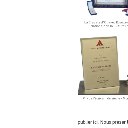
La Cravate d’Or avec Rosette 
Nationale de la Culture F
Prix de l’écrivain du siècle – M
publier ici. Nous prése