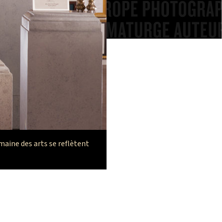
aine des arts se reflètent