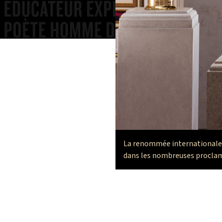
La renommée internationale d
dans les nombreuses proclama