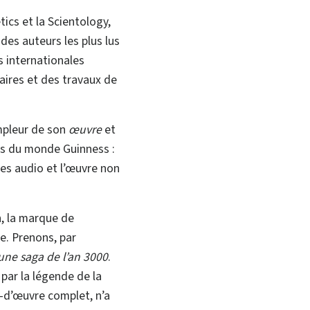
tics et la Scientology,
des auteurs les plus lus
s internationales
aires et des travaux de
mpleur de son
œuvre
et
rds du monde Guinness :
vres audio et l’œuvre non
n, la marque de
e. Prenons, par
 une saga de l’an 3000
.
par la légende de la
f-d’œuvre complet, n’a