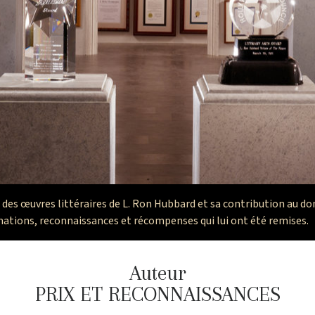
es œuvres littéraires de L. Ron Hubbard et sa contribution au dom
tions, reconnaissances et récompenses qui lui ont été remises.
Auteur
PRIX ET RECONNAISSANCES