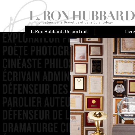
L. Ron Hubbard : Un portrait
Livr