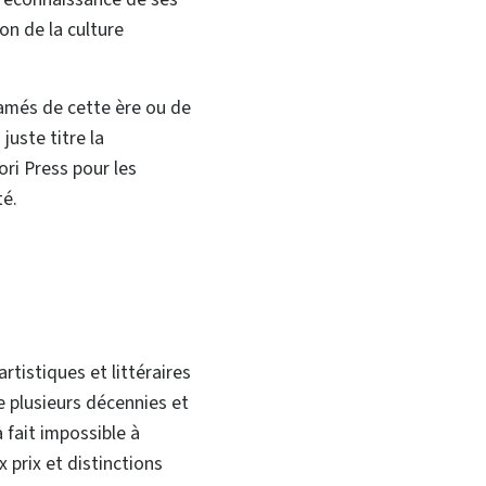
ion de la culture
lamés de cette ère ou de
juste titre la
ri Press pour les
té.
rtistiques et littéraires
e plusieurs décennies et
 fait impossible à
prix et distinctions