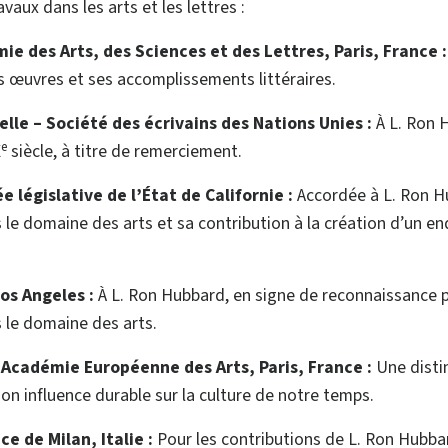
avaux dans les arts et les lettres :
ie des Arts, des Sciences et des Lettres, Paris, France 
 œuvres et ses accomplissements littéraires.
elle
–
Société des écrivains des Nations Unies :
À L. Ron 
e
X
siècle, à titre de remerciement.
 législative de l’État de Californie :
Accordée à L. Ron H
e domaine des arts et sa contribution à la création d’un endr
Los Angeles :
À L. Ron Hubbard, en signe de reconnaissance 
le domaine des arts.
–
Académie Européenne des Arts, Paris, France :
Une disti
on influence durable sur la culture de notre temps.
ice de Milan, Italie :
Pour les contributions de L. Ron Hubb