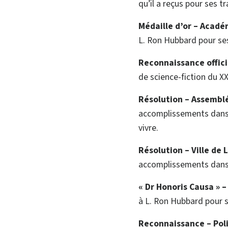
qu’il a reçus pour ses tr
Médaille d’or – Académ
L. Ron Hubbard pour ses
Reconnaissance offici
de science-fiction du X
Résolution
–
Assemblée
accomplissements dans l
vivre.
Résolution
–
Ville de 
accomplissements dans 
« Dr Honoris Causa »
à L. Ron Hubbard pour s
Reconnaissance
–
Pol