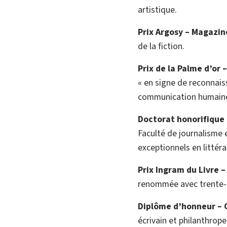
artistique.
Prix Argosy
–
Magazi
de la fiction.
Prix de la Palme d’or
« en signe de reconnaiss
communication humaine 
Doctorat honorifique 
Faculté de journalisme 
exceptionnels en littér
Prix Ingram du Livre
renommée avec trente-de
Diplôme d’honneur
–
écrivain et philanthrope