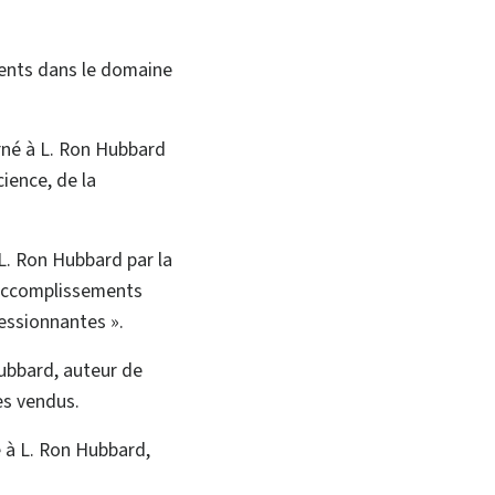
ents dans le domaine
né à L. Ron Hubbard
ience, de la
L. Ron Hubbard par la
 accomplissements
ressionnantes ».
ubbard, auteur de
es vendus.
 à L. Ron Hubbard,