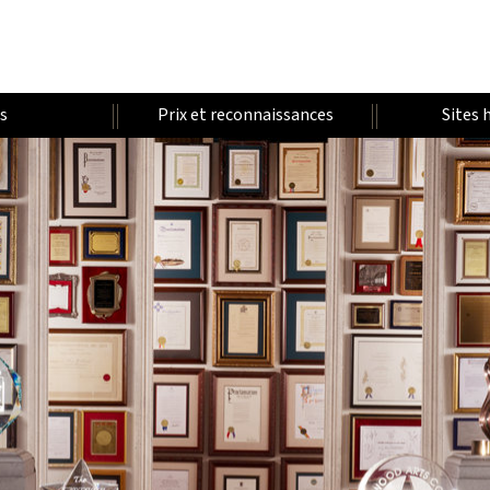
es
Prix et reconnaissances
Sites 