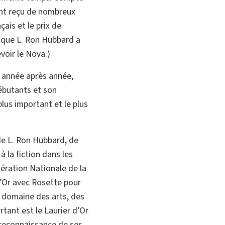
t reçu de nombreux
çais et le prix de
i que L. Ron Hubbard a
voir le Nova.)
t, année après année,
débutants et son
lus important et le plus
de L. Ron Hubbard, de
 la fiction dans les
dération Nationale de la
d’Or avec Rosette pour
 domaine des arts, des
rtant est le Laurier d’Or
 reconnaissance de ses