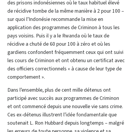
des prisons indonésiennes où le taux habituel élevé
de récidive tombe de la même manière à 2 pour 100 –
sur quoi l’Indonésie recommande la mise en
application des programmes de Criminon à tous les
pays voisins. Puis il y a le
Rwanda
où le taux de
récidive a chuté de 60 pour 100 à zéro et où les
gardiens confondent fréquemment ceux qui ont suivi
les cours de Criminon et ont obtenu un certificat avec
des officiers correctionnels « à cause de leur type de
comportement ».
Dans l’ensemble, plus de cent mille détenus ont
participé avec succès aux programmes de Criminon
et ont commencé depuis une nouvelle vie sans crime.
Ces ex-détenus illustrent l’
idée fondamentale
que
soutenait L. Ron Hubbard depuis longtemps – malgré
les erreurs de toute personne, sa violence et sa