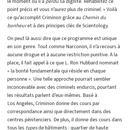
le moment où il a
perdu
sa dignité. Réhabilitez ce
point précis et vous n’aurez plus de criminel. » Voilà
ce qu’accomplit Criminon grâce au
Chemin du
bonheur
et à des principes clés de Scientology.
On peut là aussi dire que ce programme est unique
en son genre. Tout comme Narconon, il n’a recours à
aucune drogue et à aucune restriction punitive. À la
place, il fait appel à ce que L. Ron Hubbard nommait
« la bonté fondamentale qui réside en chaque
personne ». Une telle approche pourrait sembler
inconcevable avec des criminels endurcis, pourtant
les résultats parlent
d’eux-mêmes.
Basé à
Los Angeles, Criminon donne des cours par
correspondance ainsi que directement dans des
centres pénitenciers. De plus, il donne des cours dans
tous les
types
de bâtiments : quartier de haute